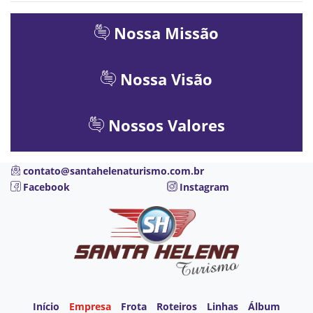
Nossa Missão
Nossa Visão
Nossos Valores
contato@santahelenaturismo.com.br
Facebook
Instagram
Início
Empresa
Frota
Roteiros
Linhas
Álbum