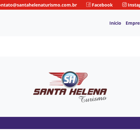
ntato@santahelenaturismo.com.br
Facebook
Insta
Início
Empre