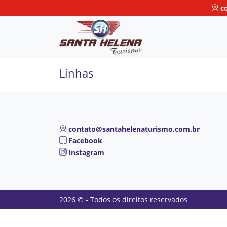
co
Linhas
contato@santahelenaturismo.com.br
Facebook
Instagram
2026 © - Todos os direitos reservados