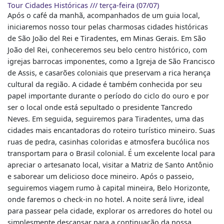
Tour Cidades Históricas /// terça-feira (07/07)
Após o café da manhã, acompanhados de um guia local,
iniciaremos nosso tour pelas charmosas cidades históricas
de São João del Rei e Tiradentes, em Minas Gerais. Em São
João del Rei, conheceremos seu belo centro histórico, com
igrejas barrocas imponentes, como a Igreja de São Francisco
de Assis, e casarões coloniais que preservam a rica herança
cultural da região. A cidade é também conhecida por seu
papel importante durante o período do ciclo do ouro e por
ser o local onde está sepultado o presidente Tancredo
Neves. Em seguida, seguiremos para Tiradentes, uma das
cidades mais encantadoras do roteiro turístico mineiro. Suas
ruas de pedra, casinhas coloridas e atmosfera bucólica nos
transportam para o Brasil colonial. É um excelente local para
apreciar o artesanato local, visitar a Matriz de Santo Antônio
e saborear um delicioso doce mineiro. Após o passeio,
seguiremos viagem rumo à capital mineira, Belo Horizonte,
onde faremos o check-in no hotel. A noite será livre, ideal
para passear pela cidade, explorar os arredores do hotel ou
simplesmente descansar para a continuação da nossa