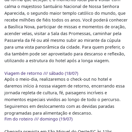
calma o majestoso Santuário Nacional de Nossa Senhora
Aparecida, o segundo maior templo católico do mundo, que
recebe milhões de fiéis todos os anos. Você poderá conhecer
a Basílica Nova, participar de missas e momentos de oração,
acender velas, visitar a Sala das Promessas, caminhar pela
Passarela da Fé ou até mesmo subir ao mirante da cúpula
para uma vista panorâmica da cidade. Para quem preferir, o
dia também pode ser aproveitado para descanso e reflexão,
utilizando a estrutura do hotel após a longa viagem.
Viagem de retorno /// sábado (18/07)
Após o meio-dia, realizaremos o check-out no hotel e
daremos início à nossa viagem de retorno, encerrando essa
jornada repleta de cultura, fé, paisagens incríveis e
momentos especiais vividos ao longo de todo o percurso.
Seguiremos em deslocamento com as devidas paradas
programadas para alimentação e descanso.
Fim do roteiro /// domingo (19/07)
Chegada prevista em São Miguel do Oeste/SC às 11hs.