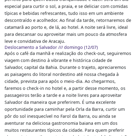
especial para curtir o sol, a praia, e se deliciar com comidas
típicas e bebidas refrescantes, tudo isso em um ambiente
descontraído e acolhedor. Ao final da tarde, retornaremos de
catamarã ao porto e, de lá, ao hotel. A noite será livre, ideal
para descansar ou aproveitar mais um pouco da atmosfera
leve e convidativa de Aracaju.
Deslocamento a Salvador /// domingo (12/07)
Após o café da manhã e realização do check-out, seguiremos
viagem com destino à vibrante e histórica cidade de
Salvador, capital da Bahia. Durante o trajeto, apreciaremos
as paisagens do litoral nordestino até nossa chegada à
cidade, prevista para após o meio-dia. Ao chegarmos,
faremos o check-in no hotel e, a partir desse momento, os
passageiros terão a tarde e a noite livres para aproveitar
Salvador da maneira que preferirem. É uma excelente
oportunidade para caminhar pela Orla da Barra, curtir um
pôr do sol inesquecível no Farol da Barra, ou ainda se
aventurar na deliciosa gastronomia baiana em um dos
muitos restaurantes típicos da cidade. Para quem preferir