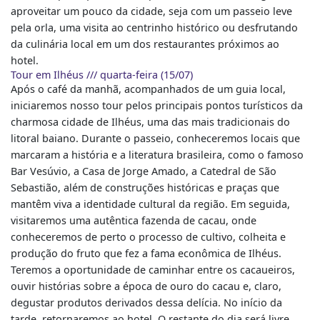
aproveitar um pouco da cidade, seja com um passeio leve
pela orla, uma visita ao centrinho histórico ou desfrutando
da culinária local em um dos restaurantes próximos ao
hotel.
Tour em Ilhéus /// quarta-feira (15/07)
Após o café da manhã, acompanhados de um guia local,
iniciaremos nosso tour pelos principais pontos turísticos da
charmosa cidade de Ilhéus, uma das mais tradicionais do
litoral baiano. Durante o passeio, conheceremos locais que
marcaram a história e a literatura brasileira, como o famoso
Bar Vesúvio, a Casa de Jorge Amado, a Catedral de São
Sebastião, além de construções históricas e praças que
mantêm viva a identidade cultural da região. Em seguida,
visitaremos uma autêntica fazenda de cacau, onde
conheceremos de perto o processo de cultivo, colheita e
produção do fruto que fez a fama econômica de Ilhéus.
Teremos a oportunidade de caminhar entre os cacaueiros,
ouvir histórias sobre a época de ouro do cacau e, claro,
degustar produtos derivados dessa delícia. No início da
tarde, retornaremos ao hotel. O restante do dia será livre