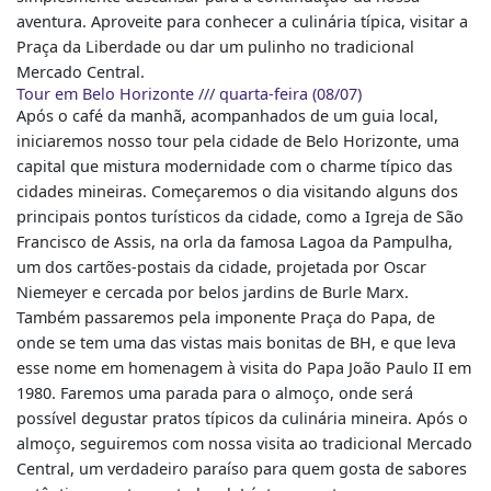
aventura. Aproveite para conhecer a culinária típica, visitar a
Praça da Liberdade ou dar um pulinho no tradicional
Mercado Central.
Tour em Belo Horizonte /// quarta-feira (08/07)
Após o café da manhã, acompanhados de um guia local,
iniciaremos nosso tour pela cidade de Belo Horizonte, uma
capital que mistura modernidade com o charme típico das
cidades mineiras. Começaremos o dia visitando alguns dos
principais pontos turísticos da cidade, como a Igreja de São
Francisco de Assis, na orla da famosa Lagoa da Pampulha,
um dos cartões-postais da cidade, projetada por Oscar
Niemeyer e cercada por belos jardins de Burle Marx.
Também passaremos pela imponente Praça do Papa, de
onde se tem uma das vistas mais bonitas de BH, e que leva
esse nome em homenagem à visita do Papa João Paulo II em
1980. Faremos uma parada para o almoço, onde será
possível degustar pratos típicos da culinária mineira. Após o
almoço, seguiremos com nossa visita ao tradicional Mercado
Central, um verdadeiro paraíso para quem gosta de sabores