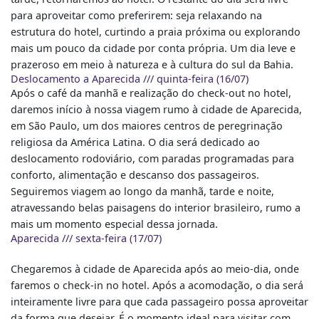
para aproveitar como preferirem: seja relaxando na
estrutura do hotel, curtindo a praia próxima ou explorando
mais um pouco da cidade por conta própria. Um dia leve e
prazeroso em meio à natureza e à cultura do sul da Bahia.
Deslocamento a Aparecida /// quinta-feira (16/07)
Após o café da manhã e realização do check-out no hotel,
daremos início à nossa viagem rumo à cidade de Aparecida,
em São Paulo, um dos maiores centros de peregrinação
religiosa da América Latina. O dia será dedicado ao
deslocamento rodoviário, com paradas programadas para
conforto, alimentação e descanso dos passageiros.
Seguiremos viagem ao longo da manhã, tarde e noite,
atravessando belas paisagens do interior brasileiro, rumo a
mais um momento especial dessa jornada.
Aparecida /// sexta-feira (17/07)
Chegaremos à cidade de Aparecida após ao meio-dia, onde
faremos o check-in no hotel. Após a acomodação, o dia será
inteiramente livre para que cada passageiro possa aproveitar
da forma que desejar. É o momento ideal para visitar com