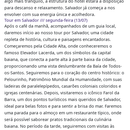
algo mais tranquilo, a estrutura do hotel estará à disposição
para descanso e relaxamento. Salvador já começa a nos
envolver com sua energia única e acolhedora.
Tour em Salvador /// segunda-feira (13/07)
Após o café da manhã, acompanhados de um guia local,
daremos início ao nosso tour por Salvador, uma cidade
repleta de história, cultura e paisagens encantadoras.
Começaremos pela Cidade Alta, onde conheceremos o
famoso Elevador Lacerda, um dos símbolos da capital
baiana, que conecta a parte alta à parte baixa da cidade,
proporcionando uma vista deslumbrante da Baía de Todos-
os-Santos. Seguiremos para o coração do centro histórico: o
Pelourinho, Patrimônio Mundial da Humanidade, com suas
ladeiras de paralelepípedos, casarões coloniais coloridos e
igrejas centenárias. Depois, visitaremos o icônico Farol da
Barra, um dos pontos turísticos mais queridos de Salvador,
ideal para belas fotos e para sentir a brisa do mar. Faremos
uma parada para o almoço em um restaurante típico, onde
será possível saborear pratos tradicionais da culinária
baiana. No período da tarde, seguiremos com visitas às