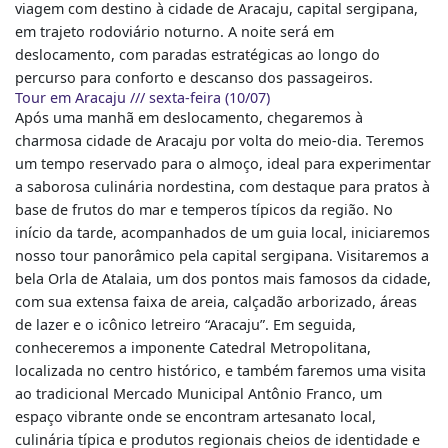
viagem com destino à cidade de Aracaju, capital sergipana,
em trajeto rodoviário noturno. A noite será em
deslocamento, com paradas estratégicas ao longo do
percurso para conforto e descanso dos passageiros.
Tour em Aracaju /// sexta-feira (10/07)
Após uma manhã em deslocamento, chegaremos à
charmosa cidade de Aracaju por volta do meio-dia. Teremos
um tempo reservado para o almoço, ideal para experimentar
a saborosa culinária nordestina, com destaque para pratos à
base de frutos do mar e temperos típicos da região. No
início da tarde, acompanhados de um guia local, iniciaremos
nosso tour panorâmico pela capital sergipana. Visitaremos a
bela Orla de Atalaia, um dos pontos mais famosos da cidade,
com sua extensa faixa de areia, calçadão arborizado, áreas
de lazer e o icônico letreiro “Aracaju”. Em seguida,
conheceremos a imponente Catedral Metropolitana,
localizada no centro histórico, e também faremos uma visita
ao tradicional Mercado Municipal Antônio Franco, um
espaço vibrante onde se encontram artesanato local,
culinária típica e produtos regionais cheios de identidade e