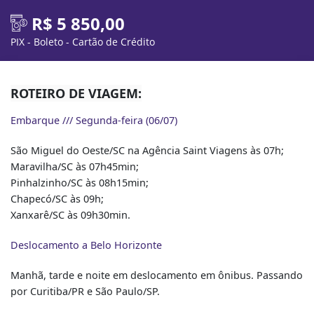
R$ 5 850,00
PIX - Boleto - Cartão de Crédito
ROTEIRO DE VIAGEM:
Embarque /// Segunda-feira (06/07)
São Miguel do Oeste/SC na Agência Saint Viagens às 07h;
Maravilha/SC às 07h45min;
Pinhalzinho/SC às 08h15min;
Chapecó/SC às 09h;
Xanxarê/SC às 09h30min.
Deslocamento a Belo Horizonte
Manhã, tarde e noite em deslocamento em ônibus. Passando
por Curitiba/PR e São Paulo/SP.